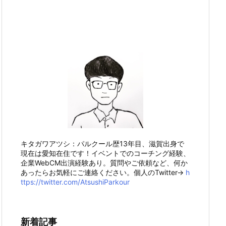
キタガワアツシ：パルクール歴13年目、滋賀出身で
現在は愛知在住です！イベントでのコーチング経験、
企業WebCM出演経験あり。質問やご依頼など、何か
あったらお気軽にご連絡ください。個人のTwitter→
h
ttps://twitter.com/AtsushiParkour
新着記事