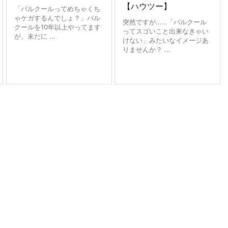
【ハウツー】
「パルクールってめちゃくち
ゃケガするんでしょ？」パル
突然ですが……「パルクール
クールを10年以上やってます
ってスゴいこと出来なきゃい
が、未だに ...
けない」みたいなイメージあ
りませんか？ ...