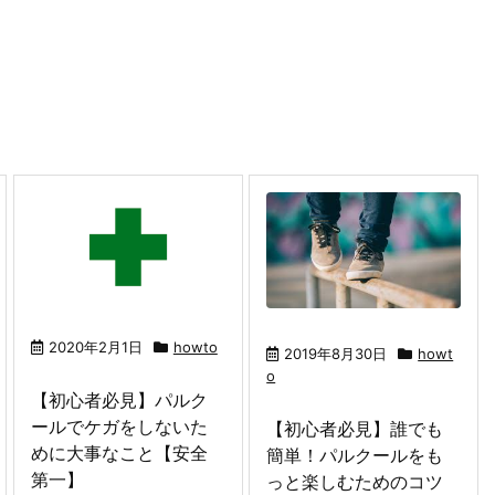
2020年2月1日
howto
2019年8月30日
howt
o
【初心者必見】パルク
ールでケガをしないた
【初心者必見】誰でも
めに大事なこと【安全
簡単！パルクールをも
第一】
っと楽しむためのコツ