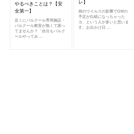
レ】
やるべきことは？【安
全第一】
例のウイルスの影響でGWの
予定が白紙になっちゃった
近くにパルクール専用施設・
ヨ、という人が多いと思いま
パルクール教室が無くて困っ
す。お出かけ日 ...
てませんか？「自分もパルク
ールやってみ ...