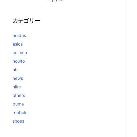
カテゴリー
adidas
asics
column
howto
nb
news
nike
others
puma
reebok
shoes