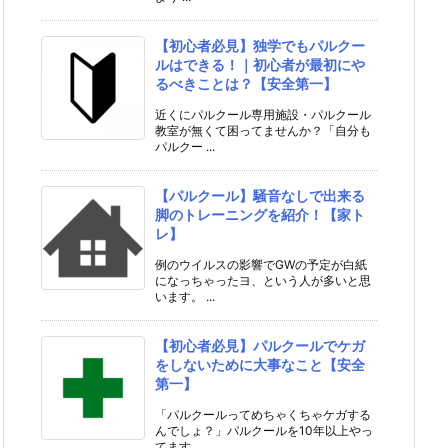
【初心者必見】独学でもパルクー
ルはできる！｜初心者が最初にや
るべきことは？【安全第一】
近くにパルクール専用施設・パルクール
教室が無くて困ってませんか？「自分も
パルクー ...
【パルクール】騒音なしで出来る
脚のトレーニングを紹介！【家ト
レ】
例のウイルスの影響でGWの予定が白紙
になっちゃったヨ、という人が多いと思
います。 ...
【初心者必見】パルクールでケガ
をしないために大事なこと【安全
第一】
「パルクールってめちゃくちゃケガする
んでしょ？」パルクールを10年以上やっ
てます ...