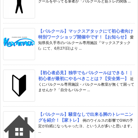
クールをやってる筆者が「パルクールと筋トレの関係 ...
【パルクール】マックスアタックにて初心者向け
特別ワークショップ開催中です！【お知らせ】
愛
知県長久手市のパルクール専用施設『マックスアタック
(』にて、6月27(日)より ...
【初心者必見】独学でもパルクールはできる！｜
初心者が最初にやるべきことは？【安全第一】
近
くにパルクール専用施設・パルクール教室が無くて困って
ませんか？「自分もパルクー ...
【パルクール】騒音なしで出来る脚のトレーニン
グを紹介！【家トレ】
例のウイルスの影響でGWの予
定が白紙になっちゃったヨ、という人が多いと思います。
...