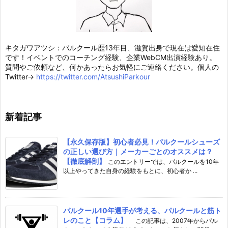
キタガワアツシ：パルクール歴13年目、滋賀出身で現在は愛知在住
です！イベントでのコーチング経験、企業WebCM出演経験あり。
質問やご依頼など、何かあったらお気軽にご連絡ください。個人の
Twitter→
https://twitter.com/AtsushiParkour
新着記事
【永久保存版】初心者必見！パルクールシューズ
の正しい選び方｜メーカーごとのオススメは？
【徹底解剖】
このエントリーでは、パルクールを10年
以上やってきた自身の経験をもとに、初心者か ...
パルクール10年選手が考える、パルクールと筋ト
レのこと【コラム】
この記事は、2007年からパル