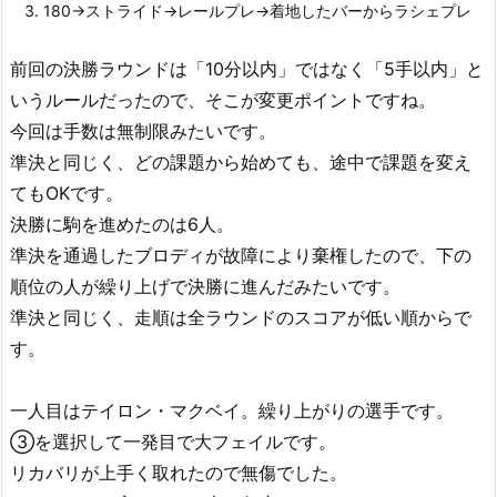
180→ストライド→レールプレ→着地したバーからラシェプレ
前回の決勝ラウンドは「10分以内」ではなく「5手以内」と
いうルールだったので、そこが変更ポイントですね。
今回は手数は無制限みたいです。
準決と同じく、どの課題から始めても、途中で課題を変え
てもOKです。
決勝に駒を進めたのは6人。
準決を通過したブロディが故障により棄権したので、下の
順位の人が繰り上げで決勝に進んだみたいです。
準決と同じく、走順は全ラウンドのスコアが低い順からで
す。
一人目はテイロン・マクベイ。繰り上がりの選手です。
③を選択して一発目で大フェイルです。
リカバリが上手く取れたので無傷でした。