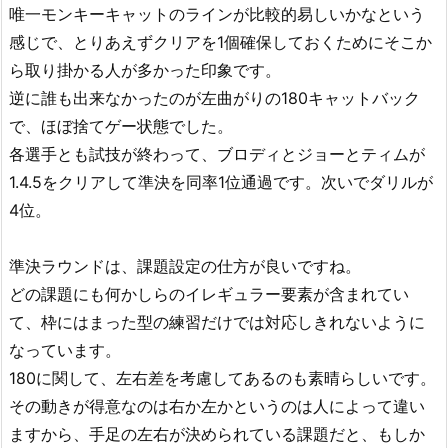
唯一モンキーキャットのラインが比較的易しいかなという
感じで、とりあえずクリアを1個確保しておくためにそこか
ら取り掛かる人が多かった印象です。
逆に誰も出来なかったのが左曲がりの180キャットバック
で、ほぼ捨てゲー状態でした。
各選手とも試技が終わって、ブロディとジョーとティムが
1.4.5をクリアして準決を同率1位通過です。次いでダリルが
4位。
準決ラウンドは、課題設定の仕方が良いですね。
どの課題にも何かしらのイレギュラー要素が含まれてい
て、枠にはまった型の練習だけでは対応しきれないように
なっています。
180に関して、左右差を考慮してあるのも素晴らしいです。
その動きが得意なのは右か左かというのは人によって違い
ますから、手足の左右が決められている課題だと、もしか