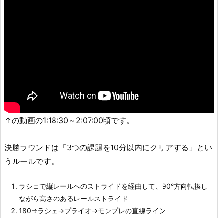
↑の動画の1:18:30～2:07:00頃です。
決勝ラウンドは「3つの課題を10分以内にクリアする」とい
うルールです。
ラシェで縦レールへのストライドを経由して、90°方向転換し
ながら高さのあるレールストライド
180→ラシェ→プライオ→モンプレの直線ライン