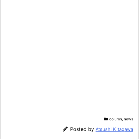
column
,
news
Posted by
Atsushi Kitagawa