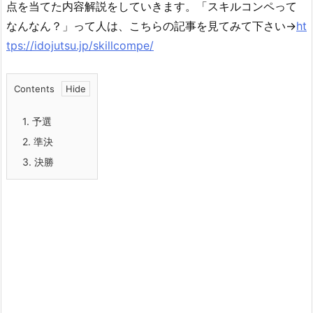
点を当てた内容解説をしていきます。「スキルコンペって
なんなん？」って人は、こちらの記事を見てみて下さい→
ht
tps://idojutsu.jp/skillcompe/
Contents
1.
予選
2.
準決
3.
決勝