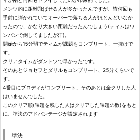
メンツ的に距離飛ばせる人が多かったんですが、皆何回も
手前に弾かれていてオーバーで落ちる人がほとんどいなか
ったので、かなり大きい距離だったんでしょう(ティムはワ
ンパンで倒してましたが汗)。
開始から15分弱でティムが課題をコンプリート、一抜けで
す。
クリアタイムがダントツで早かったです。
そのあとジョセフとダリルもコンプリ―ト、25分くらいで
す。
4番目にブロディがコンプリート、そのあとは全クリした人
はいませんでした。
このクリア順(課題を残した人はクリアした課題の数)をもと
に、準決のアドバンテージが設定されます
準決