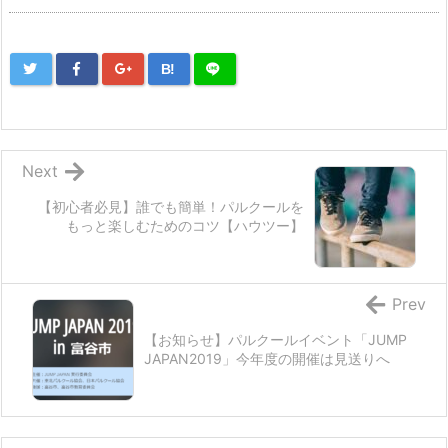
B!
Next
【初心者必見】誰でも簡単！パルクールを
もっと楽しむためのコツ【ハウツー】
Prev
【お知らせ】パルクールイベント「JUMP
JAPAN2019」今年度の開催は見送りへ