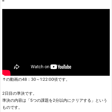
↑の動画の48：30～1:22:00頃です。
2日目の準決です。
準決の内容は「5つの課題を2分以内にクリアする」という
ものです。