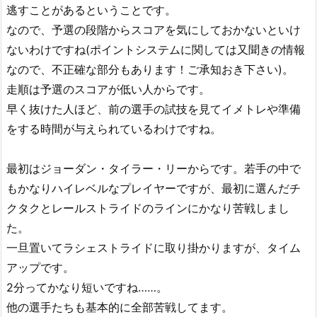
逃すことがあるということです。
なので、予選の段階からスコアを気にしておかないといけ
ないわけですね(ポイントシステムに関しては又聞きの情報
なので、不正確な部分もあります！ご承知おき下さい)。
走順は予選のスコアが低い人からです。
早く抜けた人ほど、前の選手の試技を見てイメトレや準備
をする時間が与えられているわけですね。
最初はジョーダン・タイラー・リーからです。若手の中で
もかなりハイレベルなプレイヤーですが、最初に選んだチ
クタクとレールストライドのラインにかなり苦戦しまし
た。
一旦置いてラシェストライドに取り掛かりますが、タイム
アップです。
2分ってかなり短いですね……。
他の選手たちも基本的に全部苦戦してます。