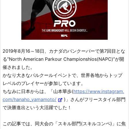
2019年8月16～18日、カナダのバンクーバーで第7回目とな
る”North American Parkour Championshios(NAPC)”が開
催されました。
かなり大きなパルクールイベントで、世界各地からトップ
レベルのプレイヤーが参加しています。
ちなみに日本からは、「山本華歩(
https://www.instagram.
com/hanaho_yamamoto/
)」さんがフリースタイル部門
で決勝進出という大活躍でした！
この記事では、同大会の「スキル部門(スキルコンペ)」に焦